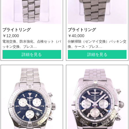
ブライトリング
ブライトリング
￥12,000
￥40,000
電池交換、防水強化、点検セット（パ
分解掃除（ゼンマイ交換）パッキン交
ッキン交換、ブレス…
換、ケース・ブレス…
詳細を見る
詳細を見る