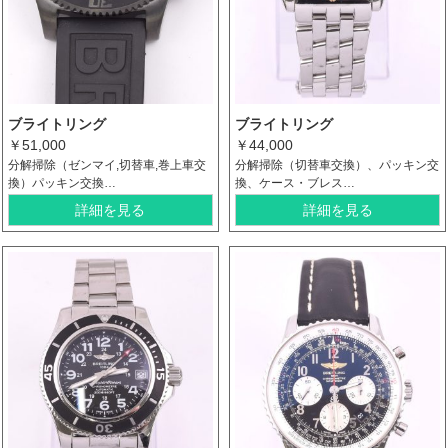
ブライトリング
ブライトリング
￥51,000
￥44,000
分解掃除（ゼンマイ,切替車,巻上車交
分解掃除（切替車交換）、パッキン交
換）パッキン交換…
換、ケース・ブレス…
詳細を見る
詳細を見る