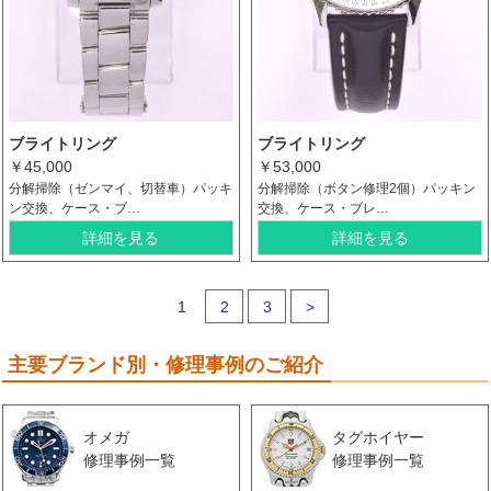
ブライトリング
ブライトリング
￥45,000
￥53,000
分解掃除（ゼンマイ、切替車）パッキ
分解掃除（ボタン修理2個）パッキン
ン交換、ケース・ブ…
交換、ケース・ブレ…
詳細を見る
詳細を見る
1
2
3
>
主要ブランド別・修理事例のご紹介
オメガ
タグホイヤー
修理事例一覧
修理事例一覧