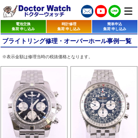
電池交換
時計修理
簡単申込
集荷 申し込み
集荷 申し込み
集荷 申し込み
ブライトリング修理・オーバーホール事例一覧
※表示金額は修理当時の税抜価格となります。