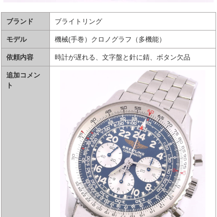
ブランド
ブライトリング
モデル
機械(手巻）クロノグラフ（多機能）
依頼内容
時計が遅れる、文字盤と針に錆、ボタン欠品
追加コメン
ト