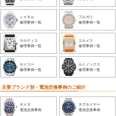
シャネル
ブルガリ
修理事例一覧
修理事例一覧
カルティエ
エルメス
修理事例一覧
修理事例一覧
セイコー
ルミノックス
修理事例一覧
修理事例一覧
主要ブランド別・電池交換事例のご紹介
オメガ
タグホイヤー
電池交換事例
電池交換事例