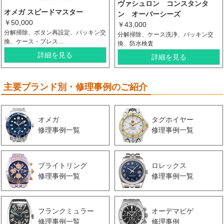
ヴァシュロン コンスタンタ
オメガ スピードマスター
ン オーバーシーズ
￥50,000
￥43,000
分解掃除、ボタン再設定、パッキン交
分解掃除、ケース洗浄、パッキン交
換、ケース・ブレス…
換、防水検査
詳細を見る
詳細を見る
主要ブランド別・修理事例のご紹介
オメガ
タグホイヤー
修理事例一覧
修理事例一覧
ブライトリング
ロレックス
修理事例一覧
修理事例一覧
フランクミュラー
オーデマピゲ
修理事例一覧
修理事例