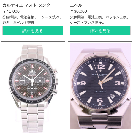
カルティエ マスト タンク
エベル
￥41,000
￥30,000
分解掃除、電池交換、、ケース洗浄、
分解掃除、電池交換、パッキン交換、
磨き、革ベルト交換
ケース・ブレス洗浄…
詳細を見る
詳細を見る