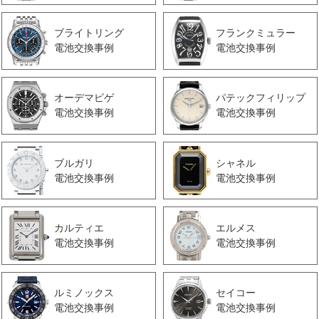
ブライトリング
フランクミュラー
電池交換事例
電池交換事例
オーデマピゲ
パテックフィリップ
電池交換事例
電池交換事例
ブルガリ
シャネル
電池交換事例
電池交換事例
カルティエ
エルメス
電池交換事例
電池交換事例
ルミノックス
セイコー
電池交換事例
電池交換事例