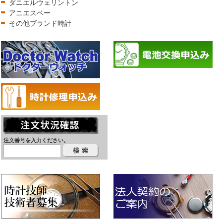
ダニエルウェリントン
アニエスベー
その他ブランド時計
注文番号を入力ください。