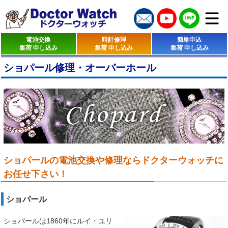
電池交換
時計修理
簡単申込
集荷 申し込み
集荷 申し込み
集荷 申し込み
ショパール修理・オーバーホール
ショパールの電池交換や修理ならドクターウォッチに
お任せ下さい！
ショパール
ショパールは1860年にルイ・ユリ