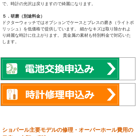
で、時計の光沢は戻りますので綺麗になります。
５．研磨（別途料金）
ドクターウォッチではオプションでケースとブレスの磨き（ライトポ
リッシュ）を低価格で提供しています。 細かなキズは取り除かれよ
り綺麗な時計に仕上がります。 貴金属の素材も特別料金で対応いた
します。
ショパール主要モデルの修理・オーバーホール費用の