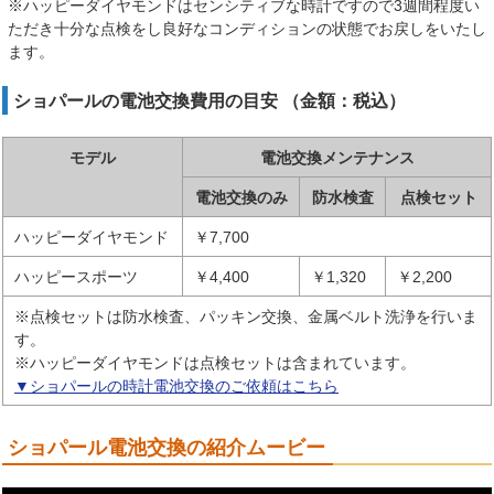
※ハッピーダイヤモンドはセンシティブな時計ですので3週間程度い
ただき十分な点検をし良好なコンディションの状態でお戻しをいたし
ます。
ショパールの電池交換費用の目安 （金額：税込）
モデル
電池交換メンテナンス
電池交換のみ
防水検査
点検セット
ハッピーダイヤモンド
￥7,700
ハッピースポーツ
￥4,400
￥1,320
￥2,200
※点検セットは防水検査、パッキン交換、金属ベルト洗浄を行いま
す。
※ハッピーダイヤモンドは点検セットは含まれています。
▼ショパールの時計電池交換のご依頼はこちら
ショパール電池交換の紹介ムービー