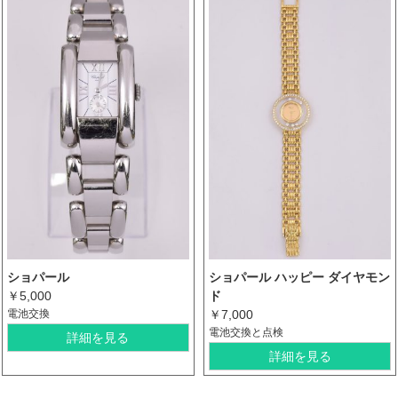
ショパール
ショパール ハッピー ダイヤモン
￥5,000
ド
電池交換
￥7,000
電池交換と点検
詳細を見る
詳細を見る