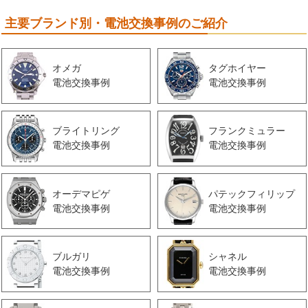
主要ブランド別・電池交換事例のご紹介
オメガ
タグホイヤー
電池交換事例
電池交換事例
ブライトリング
フランクミュラー
電池交換事例
電池交換事例
オーデマピゲ
パテックフィリップ
電池交換事例
電池交換事例
ブルガリ
シャネル
電池交換事例
電池交換事例