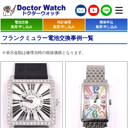
電池交換
時計修理
簡単申込
集荷 申し込み
集荷 申し込み
集荷 申し込み
フランクミュラー電池交換事例一覧
※表示金額は修理当時の税抜価格となります。