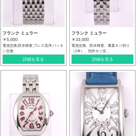
フランク ミュラー
フランク ミュラー
￥5,000
￥33,000
電池交換;防水検査;ブレス洗浄;パッキ
電池交換、防水検査、裏蓋ネジ切り
ン交換
（2本）、別作ネジ交…
詳細を見る
詳細を見る