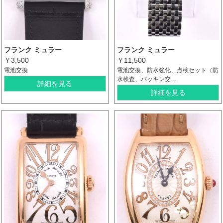
フランク ミュラー
フランク ミュラー
￥3,500
￥11,500
電池交換
電池交換、防水強化、点検セット（防
水検査、パッキン交…
詳細を見る
詳細を見る