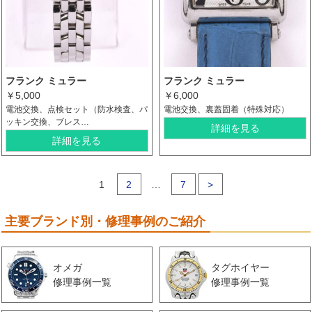
フランク ミュラー
フランク ミュラー
￥5,000
￥6,000
電池交換、点検セット（防水検査、パ
電池交換、裏蓋固着（特殊対応）
ッキン交換、ブレス…
詳細を見る
詳細を見る
1
2
…
7
>
主要ブランド別・修理事例のご紹介
オメガ
タグホイヤー
修理事例一覧
修理事例一覧