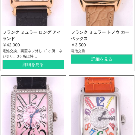
フランク ミュラー ロング アイ
フランク ミュラー トノウ カー
ランド
ベックス
￥42,000
￥3,500
電池交換、裏蓋ネジ外し（1ヶ所：ネ
電池交換
ジ切り、3ヶ所は特…
詳細を見る
詳細を見る