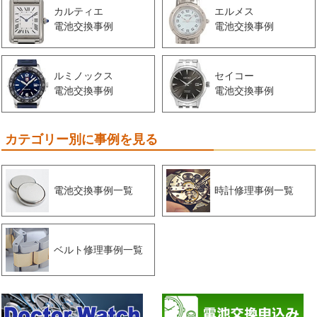
カルティエ
エルメス
電池交換事例
電池交換事例
ルミノックス
セイコー
電池交換事例
電池交換事例
カテゴリー別に事例を見る
電池交換事例一覧
時計修理事例一覧
ベルト修理事例一覧