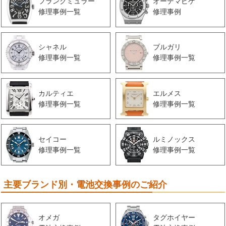
フランクミュラー
オーデマピゲ
修理事例一覧
修理事例
シャネル
ブルガリ
修理事例一覧
修理事例一覧
カルティエ
エルメス
修理事例一覧
修理事例一覧
セイコー
ルミノックス
修理事例一覧
修理事例一覧
主要ブランド別・電池交換事例のご紹介
オメガ
タグホイヤー