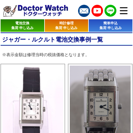
電池交換
時計修理
簡単申込
集荷 申し込み
集荷 申し込み
集荷 申し込み
ジャガー・ルクルト電池交換事例一覧
※表示金額は修理当時の税抜価格となります。