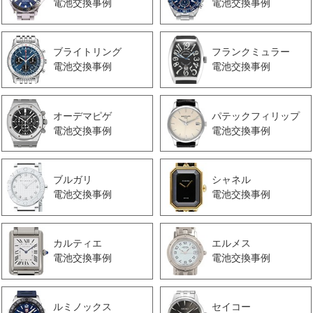
電池交換事例
電池交換事例
ブライトリング
フランクミュラー
電池交換事例
電池交換事例
オーデマピゲ
パテックフィリップ
電池交換事例
電池交換事例
ブルガリ
シャネル
電池交換事例
電池交換事例
カルティエ
エルメス
電池交換事例
電池交換事例
ルミノックス
セイコー