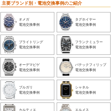
主要ブランド別・電池交換事例のご紹介
オメガ
タグホイヤー
電池交換事例
電池交換事例
ブライトリング
フランクミュラー
電池交換事例
電池交換事例
オーデマピゲ
パテックフィリップ
電池交換事例
電池交換事例
ブルガリ
シャネル
電池交換事例
電池交換事例
カルティエ
エルメス