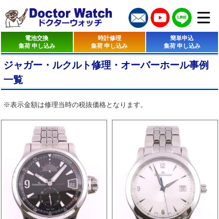
電池交換
時計修理
簡単申込
集荷 申し込み
集荷 申し込み
集荷 申し込み
ジャガー・ルクルト修理・オーバーホール事例
一覧
※表示金額は修理当時の税抜価格となります。