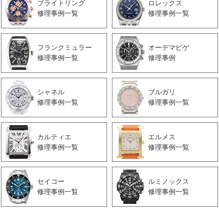
ブライトリング
ロレックス
修理事例一覧
修理事例一覧
フランクミュラー
オーデマピゲ
修理事例一覧
修理事例
シャネル
ブルガリ
修理事例一覧
修理事例一覧
カルティエ
エルメス
修理事例一覧
修理事例一覧
セイコー
ルミノックス
修理事例一覧
修理事例一覧