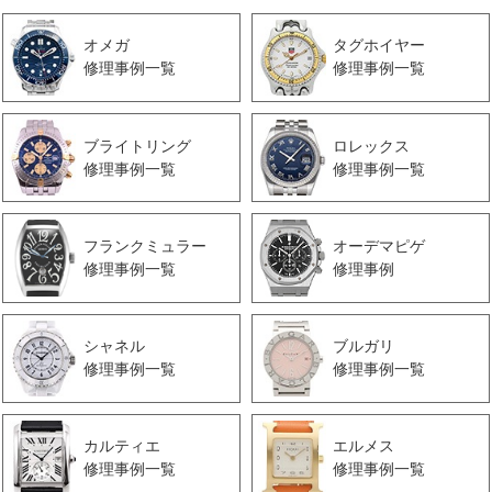
オメガ
タグホイヤー
修理事例一覧
修理事例一覧
ブライトリング
ロレックス
修理事例一覧
修理事例一覧
フランクミュラー
オーデマピゲ
修理事例一覧
修理事例
シャネル
ブルガリ
修理事例一覧
修理事例一覧
カルティエ
エルメス
修理事例一覧
修理事例一覧