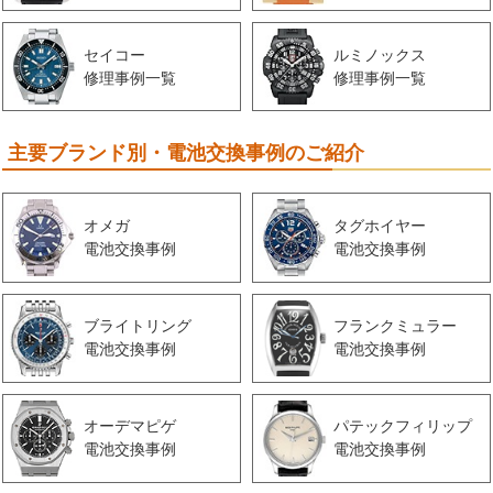
セイコー
ルミノックス
修理事例一覧
修理事例一覧
主要ブランド別・電池交換事例のご紹介
オメガ
タグホイヤー
電池交換事例
電池交換事例
ブライトリング
フランクミュラー
電池交換事例
電池交換事例
オーデマピゲ
パテックフィリップ
電池交換事例
電池交換事例