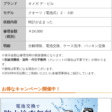
ブランド
オメガ デ・ビル
モデル
クオーツ（電池式）２・３針
依頼内容
時計が止まった
修理金額
￥24,000
（税別）
明細
分解掃除、電池交換、ケース洗浄、パッキン交換
※表示金額は修理当時の税抜価格となります。
※
別途消費税・送料・代引手数料
（クレジットの場合は不要です）が掛かりま
す。
※価格は変更になる場合がございます。
※2018年6月以降にご依頼いただいた各修理事例をご紹介しています。
お得なキャンペーン開催中！