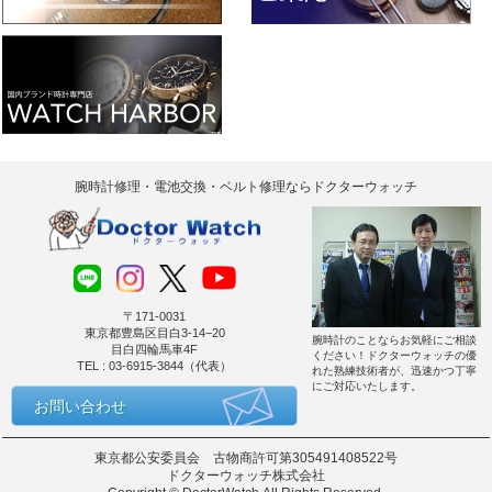
腕時計修理・電池交換・ベルト修理ならドクターウォッチ
〒171-0031
東京都豊島区目白3-14−20
腕時計のことならお気軽にご相談
目白四輪馬車4F
ください！ドクターウォッチの優
TEL : 03-6915-3844（代表）
れた熟練技術者が、迅速かつ丁寧
にご対応いたします。
お問い合わせ
東京都公安委員会 古物商許可第305491408522号
ドクターウォッチ株式会社