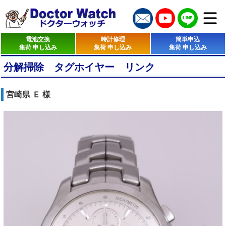
電池交換
時計修理
簡単申込
集荷 申し込み
集荷 申し込み
集荷 申し込み
分解掃除 タグホイヤー リンク
宮崎県 Ｅ 様