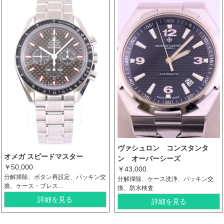
ヴァシュロン コンスタンタ
オメガ スピードマスター
ン オーバーシーズ
￥50,000
￥43,000
分解掃除、ボタン再設定、パッキン交
分解掃除、ケース洗浄、パッキン交
換、ケース・ブレス…
換、防水検査
詳細を見る
詳細を見る