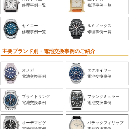
修理事例一覧
修理事例一覧
セイコー
ルミノックス
修理事例一覧
修理事例一覧
主要ブランド別・電池交換事例のご紹介
オメガ
タグホイヤー
電池交換事例
電池交換事例
ブライトリング
フランクミュラー
電池交換事例
電池交換事例
オーデマピゲ
パテックフィリップ
電池交換事例
電池交換事例