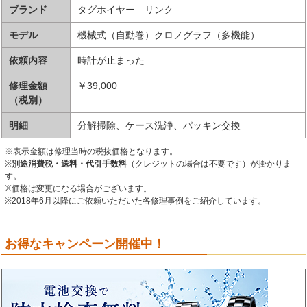
ブランド
タグホイヤー リンク
モデル
機械式（自動巻）クロノグラフ（多機能）
依頼内容
時計が止まった
修理金額
￥39,000
（税別）
明細
分解掃除、ケース洗浄、パッキン交換
※表示金額は修理当時の税抜価格となります。
※
別途消費税・送料・代引手数料
（クレジットの場合は不要です）が掛かりま
す。
※価格は変更になる場合がございます。
※2018年6月以降にご依頼いただいた各修理事例をご紹介しています。
お得なキャンペーン開催中！