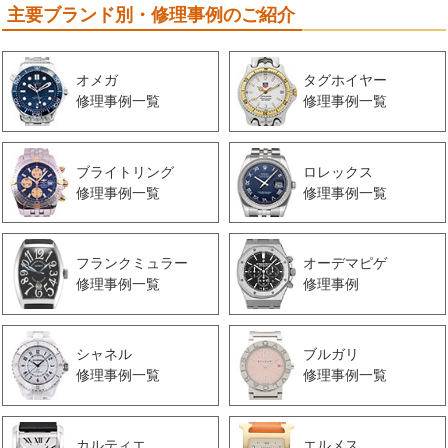
主要ブランド別・修理事例のご紹介
オメガ
タグホイヤー
修理事例一覧
修理事例一覧
ブライトリング
ロレックス
修理事例一覧
修理事例一覧
フランクミュラー
オーデマピゲ
修理事例一覧
修理事例
シャネル
ブルガリ
修理事例一覧
修理事例一覧
カルティエ
エルメス