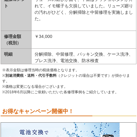
ト
れて、イモ螺子も欠損していました。リューズ廻り
の汚れがひどく、分解掃除と中留修理を実施しまし
た。
修理金額
￥34,000
（税別）
明細
分解掃除、中留修理、パッキン交換、ケース洗浄、
ブレス洗浄、電池交換、防水検査
※表示金額は修理当時の税抜価格となります。
※
別途消費税・送料・代引手数料
（クレジットの場合は不要です）が掛かりま
す。
※価格は変更になる場合がございます。
※2018年6月以降にご依頼いただいた各修理事例をご紹介しています。
お得なキャンペーン開催中！