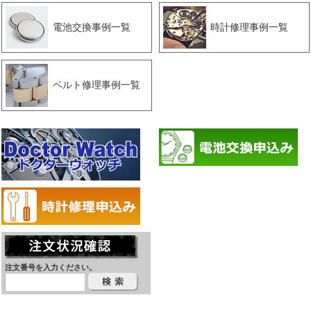
電池交換事例一覧
時計修理事例一覧
ベルト修理事例一覧
注文番号を入力ください。