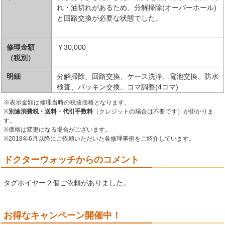
れ・油切れがあるため、分解掃除(オーバーホール)
と回路交換が必要な状態でした。
修理金額
￥30,000
（税別）
明細
分解掃除、回路交換、ケース洗浄、電池交換、防水
検査、パッキン交換、コマ調整(4コマ)
※表示金額は修理当時の税抜価格となります。
※
別途消費税・送料・代引手数料
（クレジットの場合は不要です）が掛かりま
す。
※価格は変更になる場合がございます。
※2018年6月以降にご依頼いただいた各修理事例をご紹介しています。
ドクターウォッチからのコメント
タグホイヤー２個ご依頼がありました。
お得なキャンペーン開催中！