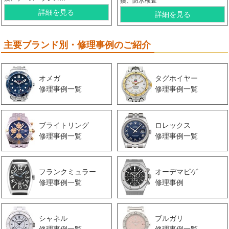
換、防水検査
詳細を見る
詳細を見る
主要ブランド別・修理事例のご紹介
オメガ
タグホイヤー
修理事例一覧
修理事例一覧
ブライトリング
ロレックス
修理事例一覧
修理事例一覧
フランクミュラー
オーデマピゲ
修理事例一覧
修理事例
シャネル
ブルガリ