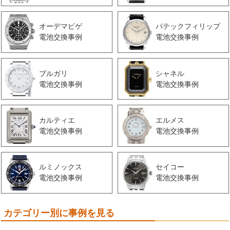
オーデマピゲ
パテックフィリップ
電池交換事例
電池交換事例
ブルガリ
シャネル
電池交換事例
電池交換事例
カルティエ
エルメス
電池交換事例
電池交換事例
ルミノックス
セイコー
電池交換事例
電池交換事例
カテゴリー別に事例を見る