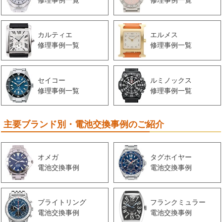
修理事例一覧
修理事例一覧
カルティエ
エルメス
修理事例一覧
修理事例一覧
セイコー
ルミノックス
修理事例一覧
修理事例一覧
主要ブランド別・電池交換事例のご紹介
オメガ
タグホイヤー
電池交換事例
電池交換事例
ブライトリング
フランクミュラー
電池交換事例
電池交換事例