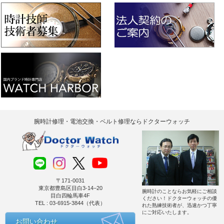
腕時計修理・電池交換・ベルト修理ならドクターウォッチ
〒171-0031
東京都豊島区目白3-14−20
腕時計のことならお気軽にご相談
目白四輪馬車4F
ください！ドクターウォッチの優
TEL : 03-6915-3844（代表）
れた熟練技術者が、迅速かつ丁寧
にご対応いたします。
お問い合わせ