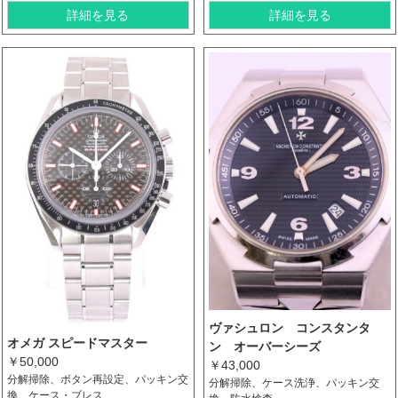
詳細を見る
詳細を見る
ヴァシュロン コンスタンタ
オメガ スピードマスター
ン オーバーシーズ
￥50,000
￥43,000
分解掃除、ボタン再設定、パッキン交
分解掃除、ケース洗浄、パッキン交
換、ケース・ブレス…