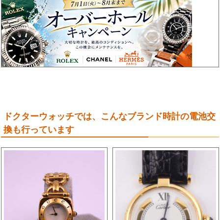
ドクターウォッチでは、こんなブランド時計の電池交
換も行っています