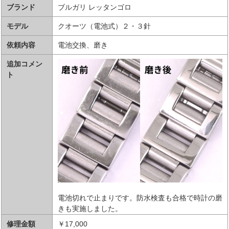
ブランド
ブルガリ レッタンゴロ
モデル
クオーツ（電池式）２・３針
依頼内容
電池交換、磨き
追加コメン
ト
電池切れで止まりです。防水検査も合格で時計の磨
きも実施しました。
修理金額
￥17,000