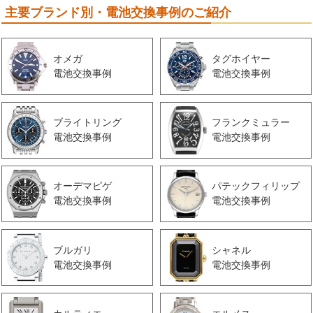
主要ブランド別・電池交換事例のご紹介
オメガ
タグホイヤー
電池交換事例
電池交換事例
ブライトリング
フランクミュラー
電池交換事例
電池交換事例
オーデマピゲ
パテックフィリップ
電池交換事例
電池交換事例
ブルガリ
シャネル
電池交換事例
電池交換事例