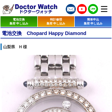
電池交換
時計修理
簡単申込
集荷 申し込み
集荷 申し込み
集荷 申し込み
電池交換 Chopard Happy Diamond
山梨県 H 様