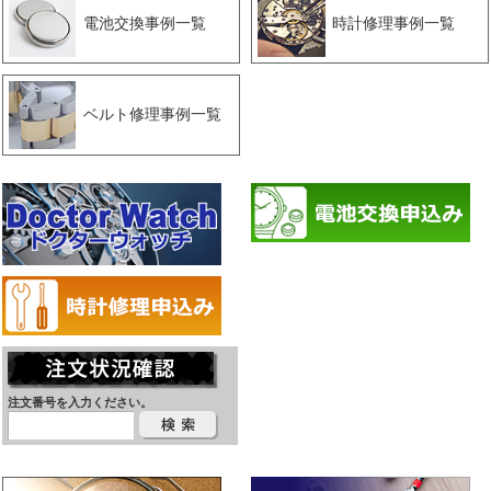
電池交換事例一覧
時計修理事例一覧
ベルト修理事例一覧
注文番号を入力ください。