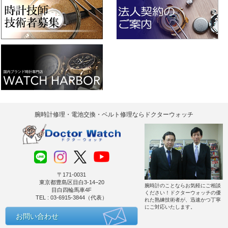
腕時計修理・電池交換・ベルト修理ならドクターウォッチ
〒171-0031
東京都豊島区目白3-14−20
腕時計のことならお気軽にご相談
目白四輪馬車4F
ください！ドクターウォッチの優
TEL : 03-6915-3844（代表）
れた熟練技術者が、迅速かつ丁寧
にご対応いたします。
お問い合わせ