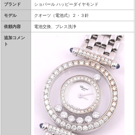
ブランド
ショパール ハッピーダイヤモンド
モデル
クオーツ（電池式）２・３針
依頼内容
電池交換、ブレス洗浄
追加コメン
ト