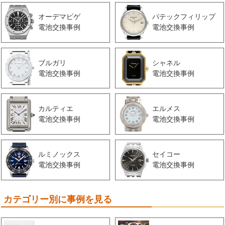
オーデマピゲ
パテックフィリップ
電池交換事例
電池交換事例
ブルガリ
シャネル
電池交換事例
電池交換事例
カルティエ
エルメス
電池交換事例
電池交換事例
ルミノックス
セイコー
電池交換事例
電池交換事例
カテゴリー別に事例を見る