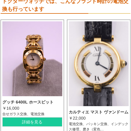
ドクターウォッチでは、こんなブランド時計の電池交
換も行っています
グッチ 6400L ホースビット
￥16,000
カルティエ マスト ヴァンドーム
合せガラス交換、電池交換
￥22,000
詳細を見る
電池交換、パッキン交換、インデック
ス修理、磨き（変色…