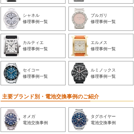
シャネル
ブルガリ
修理事例一覧
修理事例一覧
カルティエ
エルメス
修理事例一覧
修理事例一覧
セイコー
ルミノックス
修理事例一覧
修理事例一覧
主要ブランド別・電池交換事例のご紹介
オメガ
タグホイヤー
電池交換事例
電池交換事例