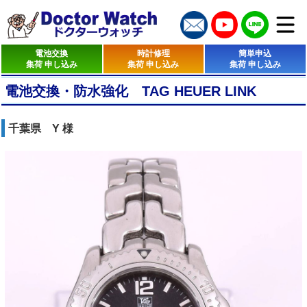
電池交換
時計修理
簡単申込
集荷 申し込み
集荷 申し込み
集荷 申し込み
電池交換・防水強化 TAG HEUER LINK
千葉県 Y 様