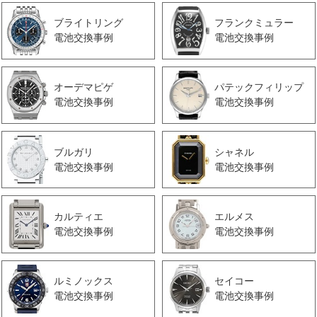
ブライトリング
フランクミュラー
電池交換事例
電池交換事例
オーデマピゲ
パテックフィリップ
電池交換事例
電池交換事例
ブルガリ
シャネル
電池交換事例
電池交換事例
カルティエ
エルメス
電池交換事例
電池交換事例
ルミノックス
セイコー
電池交換事例
電池交換事例