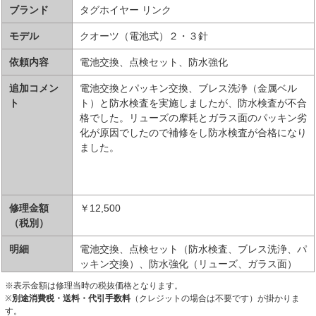
ブランド
タグホイヤー リンク
モデル
クオーツ（電池式）２・３針
依頼内容
電池交換、点検セット、防水強化
追加コメン
電池交換とパッキン交換、ブレス洗浄（金属ベル
ト
ト）と防水検査を実施しましたが、防水検査が不合
格でした。リューズの摩耗とガラス面のパッキン劣
化が原因でしたので補修をし防水検査が合格になり
ました。
修理金額
￥12,500
（税別）
明細
電池交換、点検セット（防水検査、ブレス洗浄、パ
ッキン交換）、防水強化（リューズ、ガラス面）
※表示金額は修理当時の税抜価格となります。
※
別途消費税・送料・代引手数料
（クレジットの場合は不要です）が掛かりま
す。