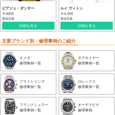
ピアジェ・ダンサー
ルイ ヴィトン
￥4000
￥4,000
電池交換
電池交換
詳細を見る
詳細を見る
主要ブランド別・修理事例のご紹介
オメガ
タグホイヤー
修理事例一覧
修理事例一覧
ブライトリング
ロレックス
修理事例一覧
修理事例一覧
フランクミュラー
オーデマピゲ
修理事例一覧
修理事例