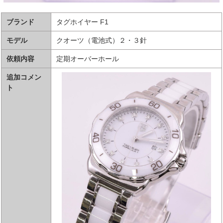
ブランド
タグホイヤー F1
モデル
クオーツ（電池式）２・３針
依頼内容
定期オーバーホール
追加コメン
ト