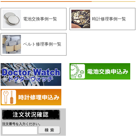
電池交換事例一覧
時計修理事例一覧
ベルト修理事例一覧
注文番号を入力ください。