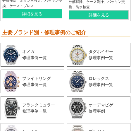
分解掃除、ボタン再設定、パッキン交
分解掃除、ケース洗浄、パッキン交
換、ケース・ブレス…
換、防水検査
詳細を見る
詳細を見る
主要ブランド別・修理事例のご紹介
オメガ
タグホイヤー
修理事例一覧
修理事例一覧
ブライトリング
ロレックス
修理事例一覧
修理事例一覧
フランクミュラー
オーデマピゲ
修理事例一覧
修理事例