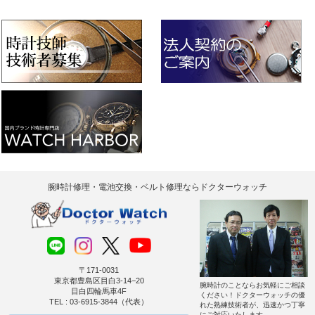
腕時計修理・電池交換・ベルト修理ならドクターウォッチ
〒171-0031
東京都豊島区目白3-14−20
腕時計のことならお気軽にご相談
目白四輪馬車4F
ください！ドクターウォッチの優
TEL : 03-6915-3844（代表）
れた熟練技術者が、迅速かつ丁寧
にご対応いたします。