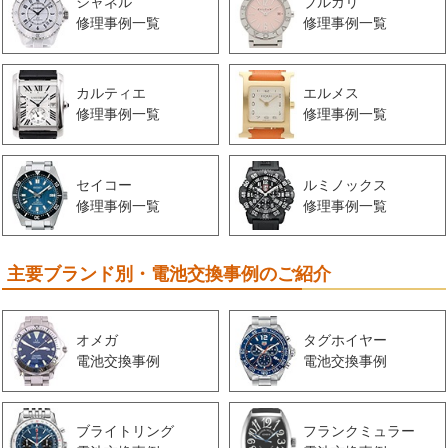
シャネル
ブルガリ
修理事例一覧
修理事例一覧
カルティエ
エルメス
修理事例一覧
修理事例一覧
セイコー
ルミノックス
修理事例一覧
修理事例一覧
主要ブランド別・電池交換事例のご紹介
オメガ
タグホイヤー
電池交換事例
電池交換事例
ブライトリング
フランクミュラー