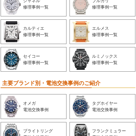
シャネル
ブルガリ
修理事例一覧
修理事例一覧
カルティエ
エルメス
修理事例一覧
修理事例一覧
セイコー
ルミノックス
修理事例一覧
修理事例一覧
主要ブランド別・電池交換事例のご紹介
オメガ
タグホイヤー
電池交換事例
電池交換事例
ブライトリング
フランクミュラー