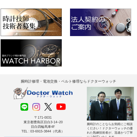
腕時計修理・電池交換・ベルト修理ならドクターウォッチ
〒171-0031
東京都豊島区目白3-14−20
腕時計のことならお気軽にご相談
目白四輪馬車4F
ください！ドクターウォッチの優
TEL : 03-6915-3844（代表）
れた熟練技術者が、迅速かつ丁寧
にご対応いたします。