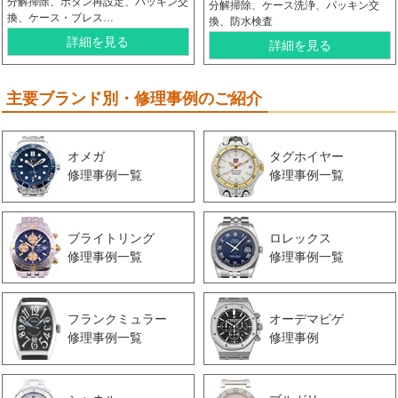
分解掃除、ボタン再設定、パッキン交
分解掃除、ケース洗浄、パッキン交
換、ケース・ブレス…
換、防水検査
詳細を見る
詳細を見る
主要ブランド別・修理事例のご紹介
オメガ
タグホイヤー
修理事例一覧
修理事例一覧
ブライトリング
ロレックス
修理事例一覧
修理事例一覧
フランクミュラー
オーデマピゲ
修理事例一覧
修理事例