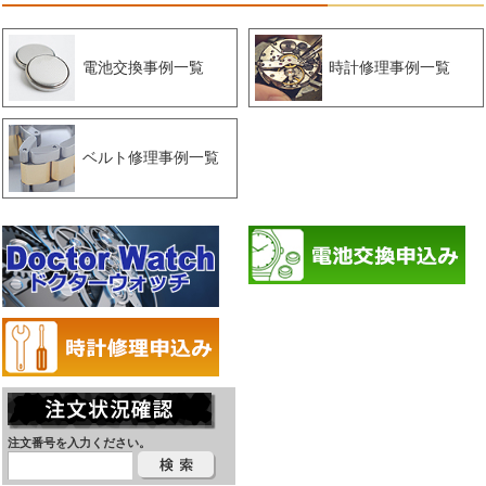
電池交換事例一覧
時計修理事例一覧
ベルト修理事例一覧
注文番号を入力ください。