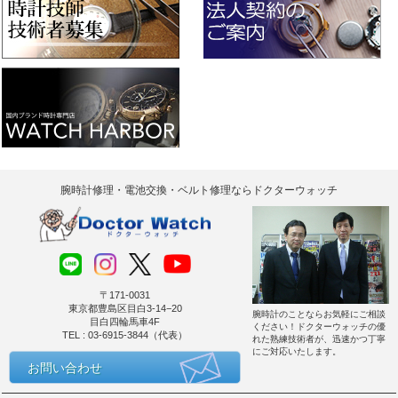
腕時計修理・電池交換・ベルト修理ならドクターウォッチ
〒171-0031
東京都豊島区目白3-14−20
腕時計のことならお気軽にご相談
目白四輪馬車4F
ください！ドクターウォッチの優
TEL : 03-6915-3844（代表）
れた熟練技術者が、迅速かつ丁寧
にご対応いたします。
お問い合わせ