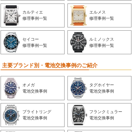
カルティエ
エルメス
修理事例一覧
修理事例一覧
セイコー
ルミノックス
修理事例一覧
修理事例一覧
主要ブランド別・電池交換事例のご紹介
オメガ
タグホイヤー
電池交換事例
電池交換事例
ブライトリング
フランクミュラー
電池交換事例
電池交換事例