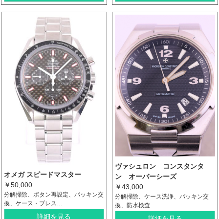
ヴァシュロン コンスタンタ
オメガ スピードマスター
ン オーバーシーズ
￥50,000
￥43,000
分解掃除、ボタン再設定、パッキン交
分解掃除、ケース洗浄、パッキン交
換、ケース・ブレス…
換、防水検査
詳細を見る
詳細を見る