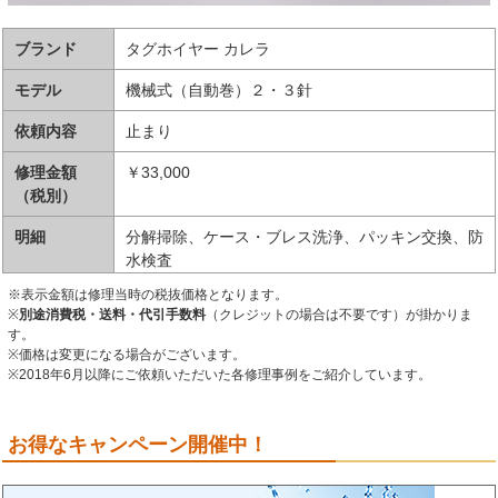
ブランド
タグホイヤー カレラ
モデル
機械式（自動巻）２・３針
依頼内容
止まり
修理金額
￥33,000
（税別）
明細
分解掃除、ケース・ブレス洗浄、パッキン交換、防
水検査
※表示金額は修理当時の税抜価格となります。
※
別途消費税・送料・代引手数料
（クレジットの場合は不要です）が掛かりま
す。
※価格は変更になる場合がございます。
※2018年6月以降にご依頼いただいた各修理事例をご紹介しています。
お得なキャンペーン開催中！