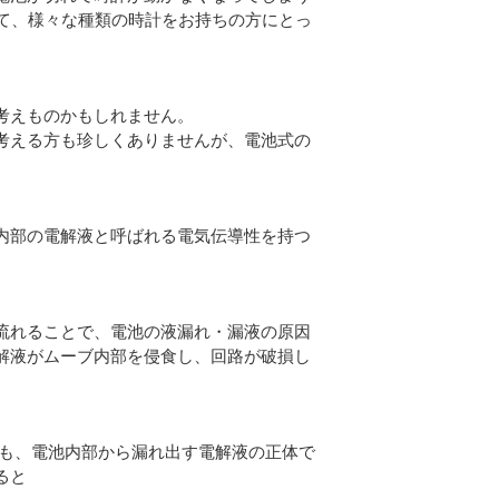
せて、様々な種類の時計をお持ちの方にとっ
考えものかもしれません。
考える方も珍しくありませんが、電池式の
内部の電解液と呼ばれる電気伝導性を持つ
流れることで、電池の液漏れ・漏液の原因
解液がムーブ内部を侵食し、回路が破損し
そも、電池内部から漏れ出す電解液の正体で
ると