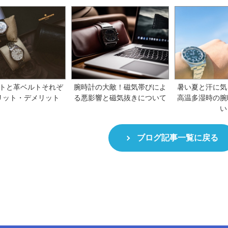
トと革ベルトそれぞ
腕時計の大敵！磁気帯びによ
暑い夏と汗に気
リット・デメリット
る悪影響と磁気抜きについて
高温多湿時の腕
い
ブログ記事一覧に戻る