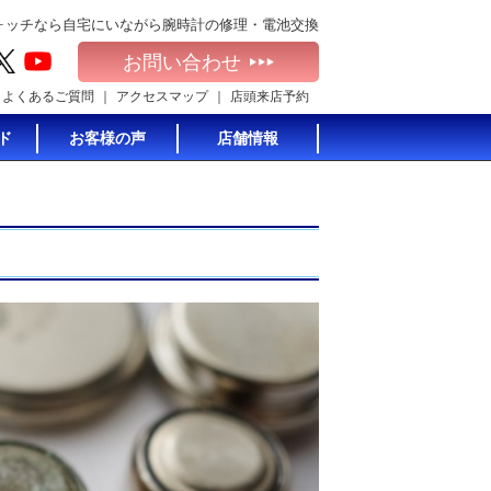
ォッチなら自宅にいながら腕時計の修理・電池交換
お問い合わせ
よくあるご質問
アクセスマップ
店頭来店予約
ド
お客様の声
店舗情報