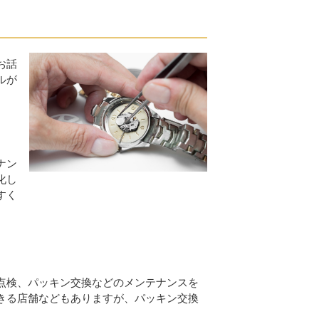
お話
ルが
ナン
化し
すく
点検、パッキン交換などのメンテナンスを
きる店舗などもありますが、パッキン交換