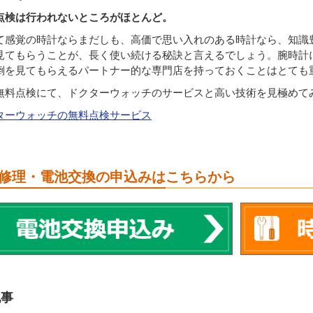
点検は行われないところがほとんど。
て感覚の時計ならまだしも、高価で思い入れのある時計なら、知識
見てもらうことが、長く使い続ける秘訣と言えるでしょう。腕時計
倒を見てもらえるパートナー的な専門店を持っておくことはとても
無料点検にて、ドクターウォッチのサービスと高い技術を見極めて
ターウォッチの無料点検サービス
修理・電池交換の申込みはこちらから
記事