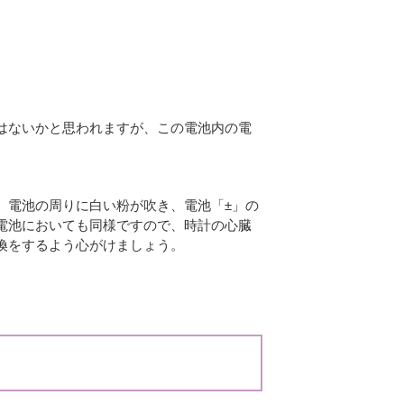
はないかと思われますが、この電池内の電
、電池の周りに白い粉が吹き、電池「±」の
電池においても同様ですので、時計の心臓
換をするよう心がけましょう。