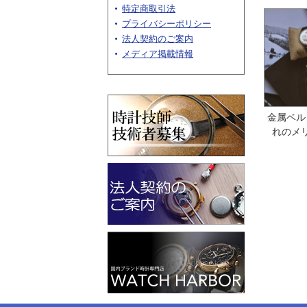
特定商取引法
プライバシーポリシー
法人契約のご案内
メディア掲載情報
金属ベル
れのメ