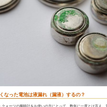
くなった電池は液漏れ（漏液）するの？
・クォーツの腕時計をお使いの方にとって、数年に一度とは言え、