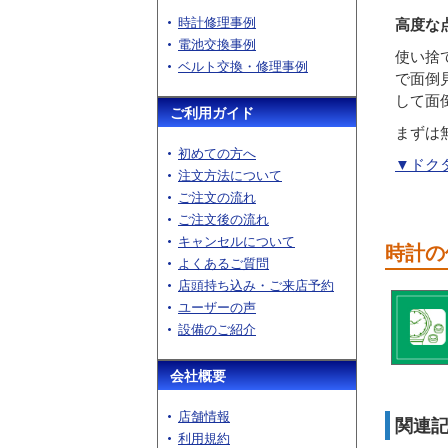
時計修理事例
高度な
電池交換事例
使い捨
ベルト交換・修理事例
で面倒
して面
ご利用ガイド
まずは
初めての方へ
▼ドク
注文方法について
ご注文の流れ
ご注文後の流れ
キャンセルについて
時計の
よくあるご質問
店頭持ち込み・ご来店予約
ユーザーの声
設備のご紹介
会社概要
店舗情報
関連
利用規約